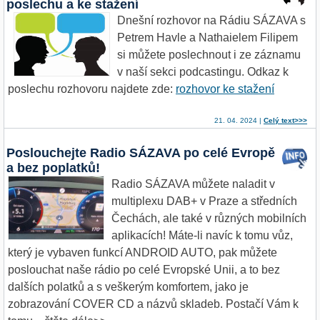
poslechu a ke stažení
Dnešní rozhovor na Rádiu SÁZAVA s
Petrem Havle a Nathaielem Filipem
si můžete poslechnout i ze záznamu
v naší sekci podcastingu. Odkaz k
poslechu rozhovoru najdete zde:
rozhovor ke stažení
21. 04. 2024 |
Celý text>>>
Poslouchejte Radio SÁZAVA po celé Evropě
a bez poplatků!
Radio SÁZAVA můžete naladit v
multiplexu DAB+ v Praze a středních
Čechách, ale také v různých mobilních
aplikacích! Máte-li navíc k tomu vůz,
který je vybaven funkcí ANDROID AUTO, pak můžete
poslouchat naše rádio po celé Evropské Unii, a to bez
dalších polatků a s veškerým komfortem, jako je
zobrazování COVER CD a názvů skladeb. Postačí Vám k