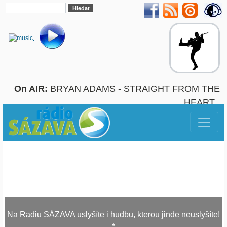
On AIR:
BRYAN ADAMS - STRAIGHT FROM THE
HEART
Na Radiu SÁZAVA uslyšíte i hudbu, kterou jinde neuslyšíte!
*