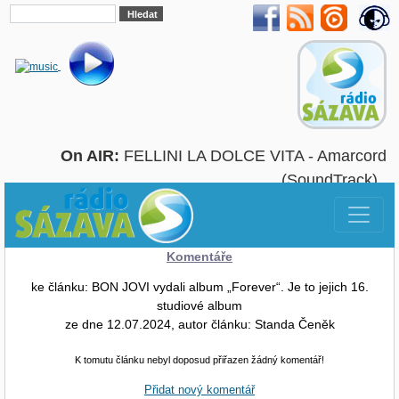
On AIR:
FELLINI LA DOLCE VITA - Amarcord
(SoundTrack)
Komentáře
ke článku: BON JOVI vydali album „Forever“. Je to jejich 16.
studiové album
ze dne 12.07.2024, autor článku: Standa Čeněk
K tomutu článku nebyl doposud přiřazen žádný komentář!
Přidat nový komentář