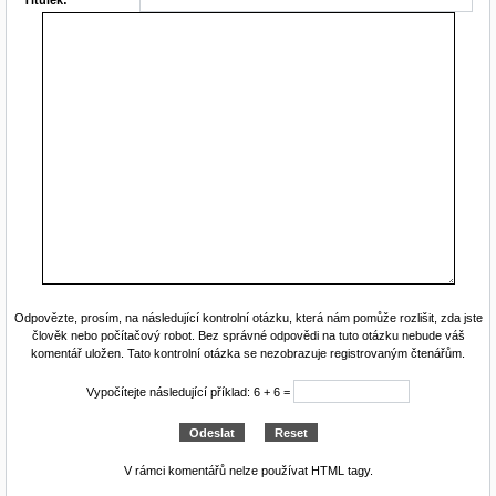
Odpovězte, prosím, na následující kontrolní otázku, která nám pomůže rozlišit, zda jste
člověk nebo počítačový robot. Bez správné odpovědi na tuto otázku nebude váš
komentář uložen. Tato kontrolní otázka se nezobrazuje registrovaným čtenářům.
Vypočítejte následující příklad: 6 + 6 =
V rámci komentářů nelze používat HTML tagy.