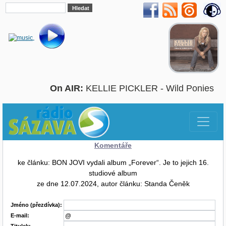
On AIR:
KELLIE PICKLER - Wild Ponies
Komentáře
ke článku: BON JOVI vydali album „Forever“. Je to jejich 16.
studiové album
ze dne 12.07.2024, autor článku: Standa Čeněk
Jméno (přezdívka):
E-mail:
Titulek: