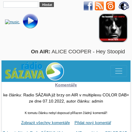
On AIR:
ALICE COOPER - Hey Stoopid
Komentáře
ke článku: Radio SÁZAVA již brzy on AIR v multiplexu COLOR DAB+
ze dne 07.10.2022, autor článku: admin
K tomutu článku nebyl doposud přiřazen žádný komentář!
Zobrazit všechny komentáře
Přidat nový komentář