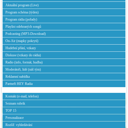
Aktuální program (Live)
Program schéma (týden)
Program rádia (pořady)
Playlist odehraných songů
Podcasting (MP3-Download)
On-Air (mapky pokrytí)
Hudební přání, vzkazy
Diskuse (vzkazy do rádia)
Radio (info, formát, hudba)
Moderátoři, lidé (náš tým)
Reklamní nabídka
Partneři HEY Radia
Kontakt (e-mail, telefon)
Seznam rubrik
TOP 15
Personalizace
Rozšíř. vyhledávání