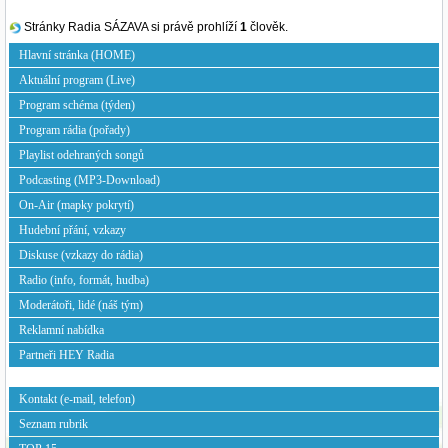
Stránky Radia SÁZAVA si právě prohlíží
1
člověk.
Hlavní stránka (HOME)
Aktuální program (Live)
Program schéma (týden)
Program rádia (pořady)
Playlist odehraných songů
Podcasting (MP3-Download)
On-Air (mapky pokrytí)
Hudební přání, vzkazy
Diskuse (vzkazy do rádia)
Radio (info, formát, hudba)
Moderátoři, lidé (náš tým)
Reklamní nabídka
Partneři HEY Radia
Kontakt (e-mail, telefon)
Seznam rubrik