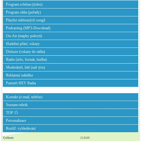
Program schéma (týden)
Program rádia (pořady)
Playlist odehraných songů
Podcasting (MP3-Download)
On-Air (mapky pokrytí)
Hudební přání, vzkazy
Diskuse (vzkazy do rádia)
Radio (info, formát, hudba)
Moderátoři, lidé (náš tým)
Reklamní nabídka
Partneři HEY Radia
Kontakt (e-mail, telefon)
Seznam rubrik
TOP 15
Personalizace
Rozšíř. vyhledávání
Celkem
214048