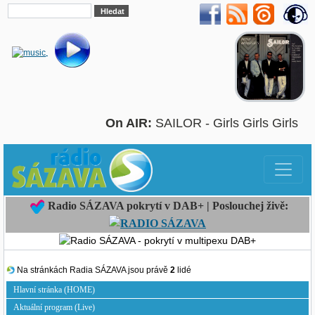
On AIR:
SAILOR - Girls Girls Girls
Radio SÁZAVA pokrytí v DAB+ | Poslouchej živě:
Na stránkách Radia SÁZAVA jsou právě
2
lidé
Hlavní stránka (HOME)
Aktuální program (Live)