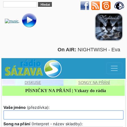
On AIR:
NIGHTWISH - Eva
DISKUSE
SONGY NA PŘÁNÍ
PÍSNIČKY NA PŘÁNÍ | Vzkazy do rádia