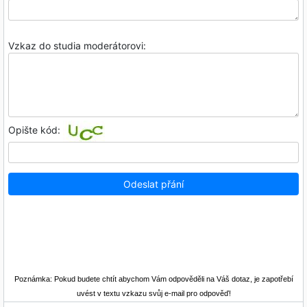
Poznámka: Pokud budete chtít abychom Vám odpověděli na Váš dotaz, je zapotřebí
uvést v textu vzkazu svůj e-mail pro odpověď!