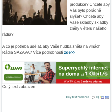
produkce? Chcete aby
Vás bylo pořádně
slyšet? Chcete aby
Vaše skladby skladby
zněly v éteru našeho
rádia?
A co je potřeba udělat, aby Vaše hudba zněla na vlnách
Rádia SÁZAVA? Více podrobností
zde>>
Celý text zobrazen
Celý text zobrazen |
0 |