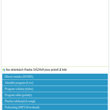
Na stránkách Radia SÁZAVA jsou právě
2
lidé
Hlavní stránka (HOME)
Aktuální program (Live)
Program schéma (týden)
Program rádia (pořady)
Playlist odehraných songů
Podcasting (MP3-Download)