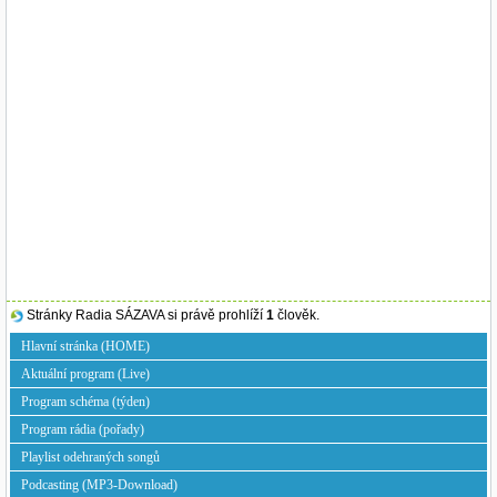
Stránky Radia SÁZAVA si právě prohlíží
1
člověk.
Hlavní stránka (HOME)
Aktuální program (Live)
Program schéma (týden)
Program rádia (pořady)
Playlist odehraných songů
Podcasting (MP3-Download)