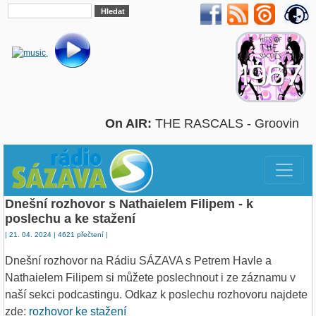
On AIR:
THE RASCALS - Groovin
Dnešní rozhovor s Nathaielem Filipem - k
poslechu a ke stažení
| 21. 04. 2024 | 4621 přečtení |
Dnešní rozhovor na Rádiu SÁZAVA s Petrem Havle a
Nathaielem Filipem si můžete poslechnout i ze záznamu v
naší sekci podcastingu. Odkaz k poslechu rozhovoru najdete
zde:
rozhovor ke stažení