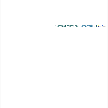
Celý text zobrazen |
Komentářů
: 0 |