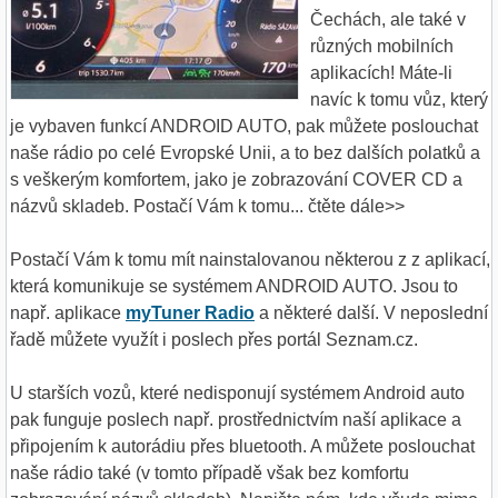
Čechách, ale také v
různých mobilních
aplikacích! Máte-li
navíc k tomu vůz, který
je vybaven funkcí ANDROID AUTO, pak můžete poslouchat
naše rádio po celé Evropské Unii, a to bez dalších polatků a
s veškerým komfortem, jako je zobrazování COVER CD a
názvů skladeb. Postačí Vám k tomu... čtěte dále>>
Postačí Vám k tomu mít nainstalovanou některou z z aplikací,
která komunikuje se systémem ANDROID AUTO. Jsou to
např. aplikace
myTuner Radio
a některé další. V neposlední
řadě můžete využít i poslech přes portál Seznam.cz.
U starších vozů, které nedisponují systémem Android auto
pak funguje poslech např. prostřednictvím naší aplikace a
připojením k autorádiu přes bluetooth. A můžete poslouchat
naše rádio také (v tomto případě však bez komfortu