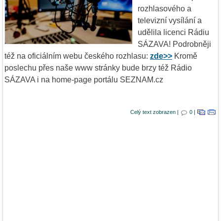
rozhlasového a
televizní vysílání a
udělila licenci Rádiu
SÁZAVA! Podrobněji
též na oficiálním webu českého rozhlasu:
zde>>
Kromě
poslechu přes naše www stránky bude brzy též Rádio
SÁZAVA i na home-page portálu SEZNAM.cz
Celý text zobrazen |
0 |