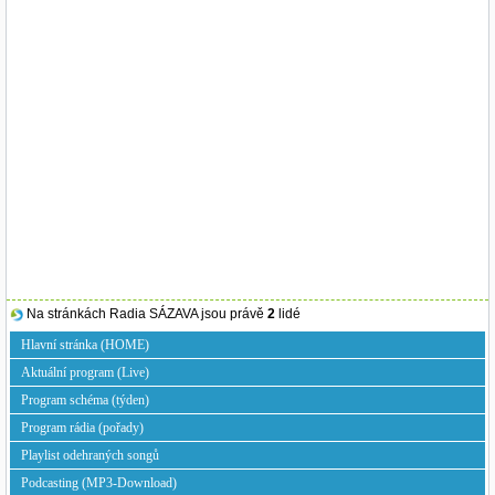
Na stránkách Radia SÁZAVA jsou právě
2
lidé
Hlavní stránka (HOME)
Aktuální program (Live)
Program schéma (týden)
Program rádia (pořady)
Playlist odehraných songů
Podcasting (MP3-Download)