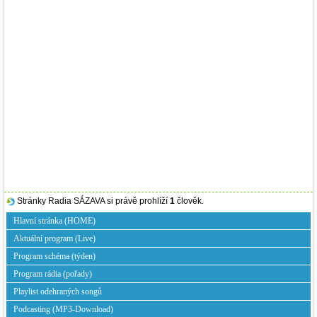
Stránky Radia SÁZAVA si právě prohlíží
1
člověk.
Hlavní stránka (HOME)
Aktuální program (Live)
Program schéma (týden)
Program rádia (pořady)
Playlist odehraných songů
Podcasting (MP3-Download)