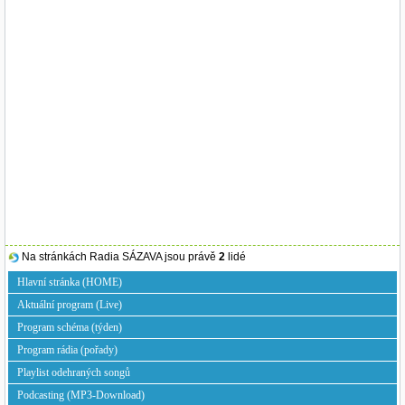
Na stránkách Radia SÁZAVA jsou právě
2
lidé
Hlavní stránka (HOME)
Aktuální program (Live)
Program schéma (týden)
Program rádia (pořady)
Playlist odehraných songů
Podcasting (MP3-Download)