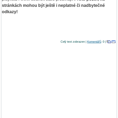
stránkách mohou být ještě i neplatné či nadbytečné
odkazy!
Celý text zobrazen |
Komentářů
: 0 |