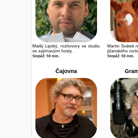
Matěj Lipský, rozhovory ve studiu
Martin Svátek n
se zajímavými hosty.
jižanského rock
Stopáž: 59 min.
Stopáž: 59 min.
Čajovna
Gram